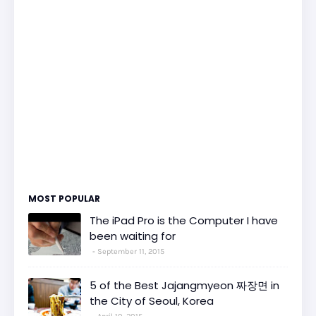
MOST POPULAR
The iPad Pro is the Computer I have
been waiting for
September 11, 2015
5 of the Best Jajangmyeon 짜장면 in
the City of Seoul, Korea