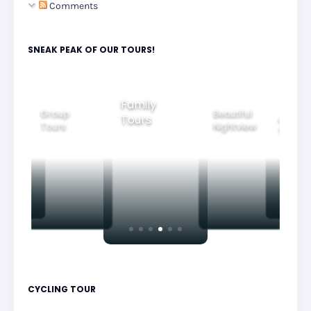
Comments
SNEAK PEAK OF OUR TOURS!
Family
Group
Beautiful
Tours
 Thru
Gyeongj
Tours
Nightview
ea
Tours
CYCLING TOUR