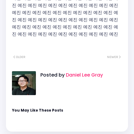
진 예진 예진 예진 예진 예진 예진 예진 예진 예진 예진
예진 예진 예진 예진 예진 예진 예진 예진 예진 예진 예
진 예진 예진 예진 예진 예진 예진 예진 예진 예진 예진
예진 예진 예진 예진 예진 예진 예진 예진 예진 예진 예
진 예진 예진 예진 예진 예진 예진 예진 예진 예진 예진
OLDER
NEWER
Posted by
Daniel Lee Gray
You May Like These Posts