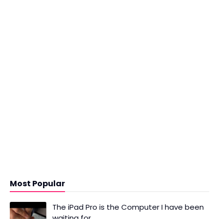
Most Popular
The iPad Pro is the Computer I have been
waiting for