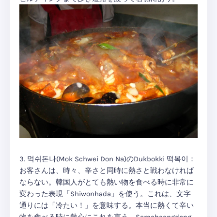
3. 먹쉬돈나(Mok Schwei Don Na)のDukbokki 떡복이：
お客さんは、時々、辛さと同時に熱さと戦わなければ
ならない。韓国人がとても熱い物を食べる時に非常に
変わった表現「Shiwonhada」を使う。これは、文字
通りには「冷たい！」を意味する。本当に熱くて辛い
物を食べる時に熱心にこれを言う。Samcheongdong,