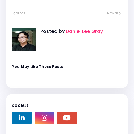
OLDER
NEWER
Posted by
Daniel Lee Gray
You May Like These Posts
SOCIALS