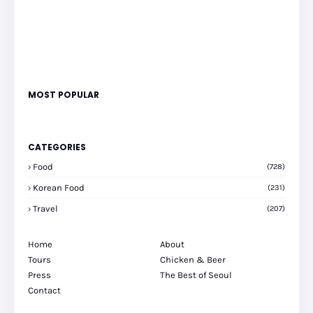
MOST POPULAR
CATEGORIES
Food
(728)
Korean Food
(231)
Travel
(207)
Home
About
Tours
Chicken & Beer
Press
The Best of Seoul
Contact