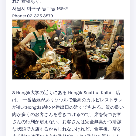
れた看板あり。
서울시 마포구 동교동 169-2
Phone: 02-325 3579
8 Hongik大学の近くにある Hongik Sootbul Kalbi 店
は、 一番活気がありソウルで最高のカルビレストラン
が並ぶHongdae駅の4番出口の近くでもある。質の良い
肉が多くのお客さんを惹きつけるので、席を待つお客
さんの行列が耐えない。お客さんは完全無臭かつ清潔
な状態で入店するかもしれないけれど、食事後、店を