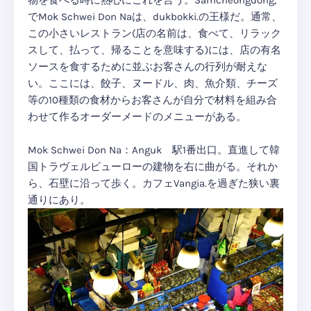
でMok Schwei Don Naは、dukbokki.の王様だ。通常、
この小さいレストラン(店の名前は、食べて、リラック
スして、払って、帰ることを意味する)には、店の有名
ソースを食するために並ぶお客さんの行列が耐えな
い。ここには、餃子、ヌードル、肉、魚介類、チーズ
等の10種類の食材からお客さんが自分で材料を組み合
わせて作るオーダーメードのメニューがある。
Mok Schwei Don Na：Anguk 駅1番出口。直進して韓
国トラヴェルビューローの建物を右に曲がる。それか
ら、石壁に沿って歩く。カフェVangia.を過ぎた狭い裏
通りにあり。