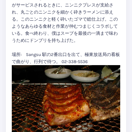
がサービスされるときに、ニンニクプレスが支給さ
れ、丸ごとのニンニクを細かく砕きラーメンに添え
る。このニンニクと軽く砕いたゴマで総仕上げ。この
ようなあらゆる食材と作業が仲むつまじくコラボして
いる。食べ終わり、僕はスープを最後の一滴まで味わ
うためにドンブリを持ち上げた。
場所: Sangsu 駅の2番出口を出て、極東放送局の看板
で曲がり、行列で待つ。 02-338-5536