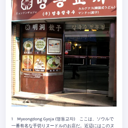
1 Myeongdong Gyoja (명동교자) ここは、ソウルで
一番有名な手切りヌードルのお店だ。近辺にはこのヌ