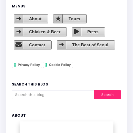
MENUS
About
Tours
Chicken & Beer
Press
Contact
The Best of Seoul
Privacy Policy
Cookie Policy
SEARCH THIS BLOG
ABOUT